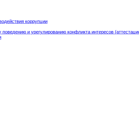
водействия коррупции
 поведению и урегулированию конфликта интересов (аттестаци
и