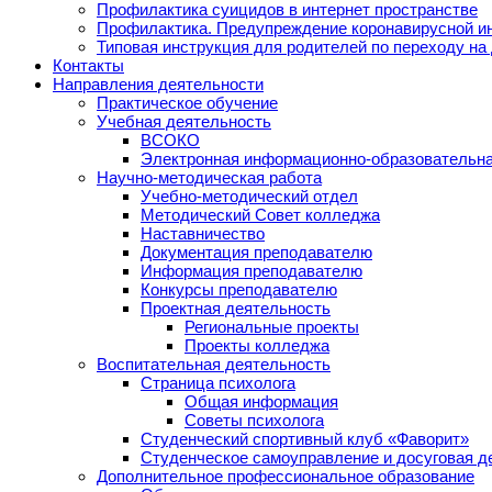
Профилактика суицидов в интернет пространстве
Профилактика. Предупреждение коронавирусной и
Типовая инструкция для родителей по переходу на
Контакты
Направления деятельности
Практическое обучение
Учебная деятельность
ВСОКО
Электронная информационно-образовательна
Научно-методическая работа
Учебно-методический отдел
Методический Совет колледжа
Наставничество
Документация преподавателю
Информация преподавателю
Конкурсы преподавателю
Проектная деятельность
Региональные проекты
Проекты колледжа
Воспитательная деятельность
Страница психолога
Общая информация
Советы психолога
Студенческий спортивный клуб «Фаворит»
Студенческое самоуправление и досуговая д
Дополнительное профессиональное образование