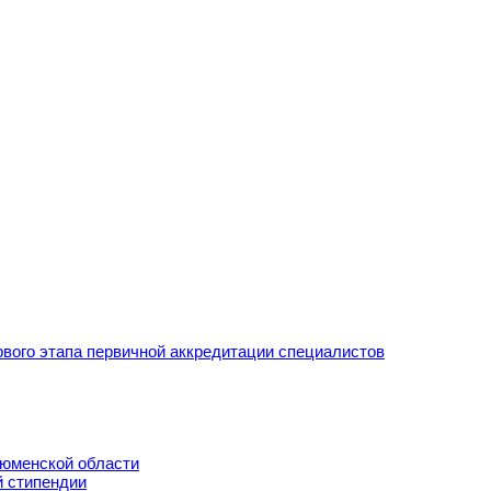
рвого этапа первичной аккредитации специалистов
Тюменской области
й стипендии