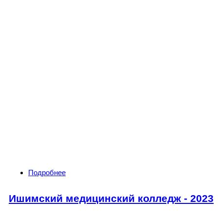
Подробнее
о О целевом обучении
Ишимский медицинский колледж - 2023