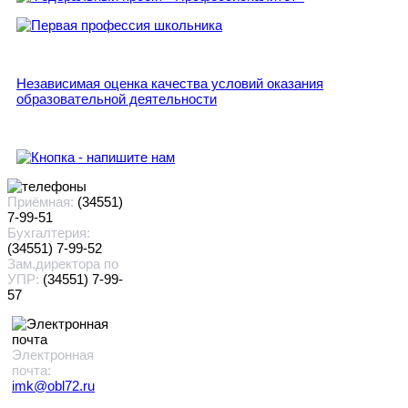
Независимая оценка качества условий оказания
образовательной деятельности
Приёмная:
(34551)
7-99-51
Бухгалтерия:
(34551) 7-99-52
Зам.директора по
УПР:
(34551) 7-99-
57
Электронная
почта:
imk@obl72.ru