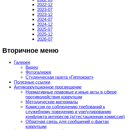
2022-12
2023-07
2023-12
2024-07
2024-12
2025-07
2025-12
2026-07
Вторичное меню
Галерея
Видео
Фотогалерея
Студенческая газета «Гиппократ»
Полезные ссылки
Антикоррупционное просвещение
Нормативные правовые и иные акты в сфере
противодействия коррупции
Методические материалы
Комиссия по соблюдению требований к
служебному поведению и урегулированию
конфликта интересов (аттестационная комиссия)
Обратная связь для сообщений о фактах
коррупции