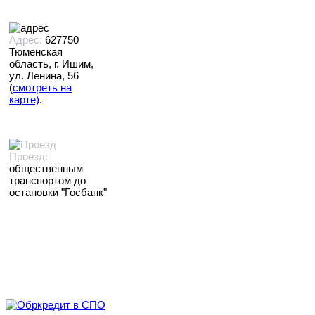
Адрес:
627750
Тюменская
область, г. Ишим,
ул. Ленина, 56
(
смотреть на
карте)
.
Проезд:
общественным
транспортом до
остановки "Госбанк"