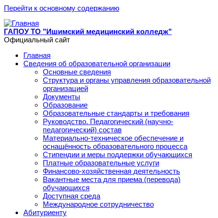
Перейти к основному содержанию
ГАПОУ ТО "Ишимский медицинский колледж"
Официальный сайт
Главная
Сведения об образовательной организации
Основные сведения
Структура и органы управления образовательной
организацией
Документы
Образование
Образовательные стандарты и требования
Руководство. Педагогический (научно-
педагогический) состав
Материально-техническое обеспечение и
оснащённость образовательного процесса
Стипендии и меры поддержки обучающихся
Платные образовательные услуги
Финансово-хозяйственная деятельность
Вакантные места для приема (перевода)
обучающихся
Доступная среда
Международное сотрудничество
Абитуриенту