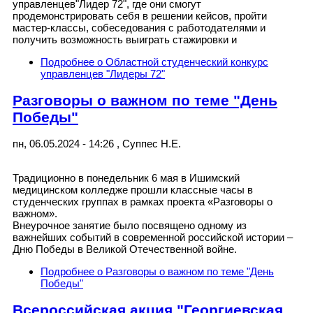
управленцев"Лидер 72", где они смогут
продемонстрировать себя в решении кейсов, пройти
мастер-классы, собеседования с работодателями и
получить возможность выиграть стажировки и
Подробнее
о Областной студенческий конкурс
управленцев "Лидеры 72"
Разговоры о важном по теме "День
Победы"
пн, 06.05.2024 - 14:26
,
Суппес Н.Е.
Традиционно в понедельник 6 мая в Ишимский
медицинском колледже прошли классные часы в
студенческих группах в рамках проекта «Разговоры о
важном».
Внеурочное занятие было посвящено одному из
важнейших событий в современной российской истории –
Дню Победы в Великой Отечественной войне.
Подробнее
о Разговоры о важном по теме "День
Победы"
Всероссийская акция "Георгиевская