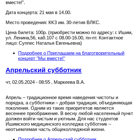
вместе!".
Дата концерта: 21 мая в 14.00.
Место проведения: ККЗ им. 30-летия ВЛКС.
Цена билета: 100р. (приобрести можно по адресу: г. Ишим,
ул. Ленина,56, каб.107 с 08.00-16.00, пн-пт. Контактное
лицо: Суппес Наталья Евгеньевна)
Подробнее
о Приглашаем на благотворительный
концерт "Мы вместе!"
Апрельский субботник
чт, 02.05.2024 - 08:55
,
Маркеева В.А.
Апрель – традиционное время наведения чистоты и
порядка, а субботники – добрая традиция, объединяющая
поколения. Одним из таких приоритетов является
весеннее преображение. В весну любой населенный пункт
должен войти чистым и уютным. Для нас студентов
Ишимского медицинского колледжа субботник –
неотъемлемая часть общеколледжной жизни.
Подробнее
о Апрельский субботник