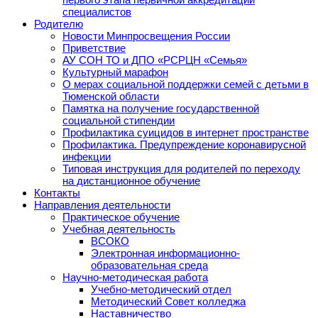
специалистов
Родителю
Новости Минпросвещения России
Приветствие
АУ СОН ТО и ДПО «РСРЦН «Семья»
Культурный марафон
О мерах социальной поддержки семей с детьми в
Тюменской области
Памятка на получение государственной
социальной стипендии
Профилактика суицидов в интернет пространстве
Профилактика. Предупреждение коронавирусной
инфекции
Типовая инструкция для родителей по переходу
на дистанционное обучение
Контакты
Направления деятельности
Практическое обучение
Учебная деятельность
ВСОКО
Электронная информационно-
образовательная среда
Научно-методическая работа
Учебно-методический отдел
Методический Совет колледжа
Наставничество