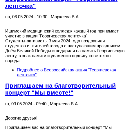
ленточка"
пн, 06.05.2024 - 10:30
,
Маркеева В.А.
Ишимский медицинский колледж каждый год принимает
участие в акции "Георгиевская ленточка".
Студенты-активисты 3 мая 2024 года поздравили
студентов и жителей города с наступающим праздником
Днём Великой Победы и подарили на память Георгиевскую
ленту, в знак памяти и уважению подвигу советского
народа.
Подробнее
о Всероссийская акция "Георгиевская
ленточка"
Приглашаем на благотворительный
концерт "Мы вместе!"
пт, 03.05.2024 - 09:40
,
Маркеева В.А.
Дорогие друзья!
Приглашаем вас на благотворительный концерт “Мы