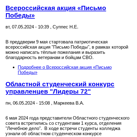
Всероссийская акция «Письмо
Победы»
вт, 07.05.2024 - 10:39
,
Суппес Н.Е.
В преддверии 9 мая стартовала патриотическая
всероссийская акция "Письмо Победы", в рамках которой
можно написать тёплые пожелания и выразить
благодарность ветеранам и бойцам СВО.
Подробнее
о Всероссийская акция «Письмо
Победы»
Областной студенческий конкурс
управленцев "Лидеры 72"
пн, 06.05.2024 - 15:08
,
Маркеева В.А.
6 мая 2024 года представители Областного студенческого
совета встретились со студентами 1 курса, отделения
"Лечебное дело". В ходе встречи студенты колледжа
узнали об областном студенческом конкурсе