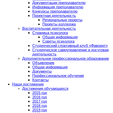
Документация преподавателю
Информация преподавателю
Конкурсы преподавателю
Проектная деятельность
Региональные проекты
Проекты колледжа
Воспитательная деятельность
Страница психолога
Общая информация
Советы психолога
Студенческий спортивный клуб «Фаворит»
Студенческое самоуправление и досуговая
деятельность
Дополнительное профессиональное образование
Объявления
Общая информация
Документы
Профессиональное обучение
Контакты
Наши достижения
Достижения обучающихся
2015 год
2016 год
2017 год
2018 год
2019 год