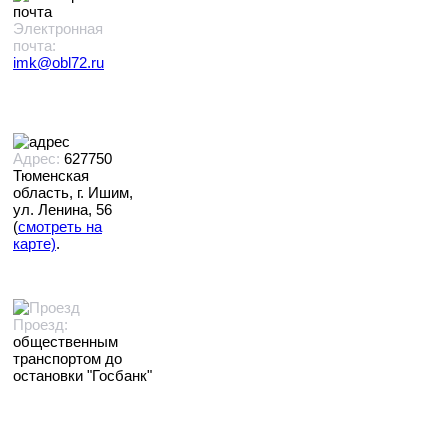
Электронная
почта:
imk@obl72.ru
Адрес:
627750
Тюменская
область, г. Ишим,
ул. Ленина, 56
(
смотреть на
карте)
.
Проезд:
общественным
транспортом до
остановки "Госбанк"