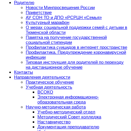
Родителю
Новости Минпросвещения России
Приветствие
АУ СОН ТО и ДПО «РСРЦН «Семья»
Культурный марафон
О мерах социальной поддержки семей с детьми в
Тюменской области
Памятка на получение государственной
социальной стипендии
Профилактика суицидов в интернет пространстве
Профилактика. Предупреждение коронавирусной
инфекции
Типовая инструкция для родителей по переходу
на дистанционное обучение
Контакты
Направления деятельности
Практическое обучение
Учебная деятельность
ВСОКО
Электронная информационно-
образовательная среда
Научно-методическая работа
Учебно-методический отдел
Методический Совет колледжа
Наставничество
Документация преподавателю