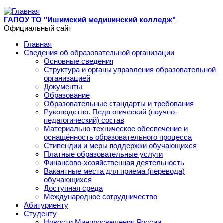
Перейти к основному содержанию
ГАПОУ ТО "Ишимский медицинский колледж"
Официальный сайт
Главная
Сведения об образовательной организации
Основные сведения
Структура и органы управления образовательной
организацией
Документы
Образование
Образовательные стандарты и требования
Руководство. Педагогический (научно-
педагогический) состав
Материально-техническое обеспечение и
оснащённость образовательного процесса
Стипендии и меры поддержки обучающихся
Платные образовательные услуги
Финансово-хозяйственная деятельность
Вакантные места для приема (перевода)
обучающихся
Доступная среда
Международное сотрудничество
Абитуриенту
Студенту
Новости Минпросвещения России