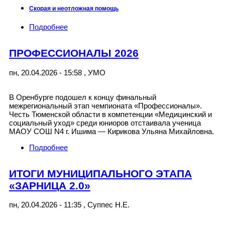
Скорая и неотложная помощь
Подробнее
о Первичная специализированная
аккредитация 2022-07
ПРОФЕССИОНАЛЫ 2026
пн, 20.04.2026 - 15:58
,
УМО
В Оренбурге подошел к концу финальный
межрегиональный этап чемпионата «Профессионалы».
Честь Тюменской области в компетенции «Медицинский и
социальный уход» среди юниоров отстаивала ученица
МАОУ СОШ N4 г. Ишима — Кирикова Ульяна Михайловна.
Подробнее
о ПРОФЕССИОНАЛЫ 2026
ИТОГИ МУНИЦИПАЛЬНОГО ЭТАПА
«ЗАРНИЦА 2.0»
пн, 20.04.2026 - 11:35
,
Суппес Н.Е.