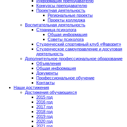
Информация преподавателю
Конкурсы преподавателю
Проектная деятельность
Региональные проекты
Проекты колледжа
Воспитательная деятельность
Страница психолога
Общая информация
Советы психолога
Студенческий спортивный клуб «Фаворит»
Студенческое самоуправление и досуговая
деятельность
Дополнительное профессиональное образование
Объявления
Общая информация
Документы
Профессиональное обучение
Контакты
Наши достижения
Достижения обучающихся
2015 год
2016 год
2017 год
2018 год
2019 год
2020 год
2021 год