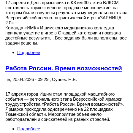
17 апреля в День призывника в КЗ им 30-летия ВЛКСМ
состоялось торжественное городское мероприятие, на
котором были озвучены результаты муниципального этапа
Всероссийской военно-патриотической игры «ЗАРНИЦА
2.0».
Команда «ИМК» Ишимского медицинского колледжа
приняла участие в игре в Старшей категории и показала
достойные результаты. Все задания были выполнены, все
задачи решены.
Подробнее
о ИТОГИ МУНИЦИПАЛЬНОГО ЭТАПА
«ЗАРНИЦА 2.0»
Работа России. Время возможностей
пн, 20.04.2026 - 09:29
,
Суппес Н.Е.
17 апреля город Ишим стал площадкой масштабного
события — регионального этапа Всероссийской ярмарки
трудоустройства «Работа России. Время возможностей».
Ярмарка проходила одновременно на 22 площадках
Тюменской области. Мероприятие объединило
работодателей и соискателей из разных отраслей.
Подробнее
о Работа России. Время возможностей