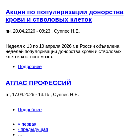
Акция по популяризации донорства
крови и стволовых клеток
пн, 20.04.2026 - 09:23
,
Суппес Н.Е.
Неделя с 13 по 19 апреля 2026 г. в России объявлена
неделей популяризации донорства крови и стволовых
клеток костного мозга.
Подробнее
о Акция по популяризации донорства крови
и стволовых клеток
АТЛАС ПРОФЕССИЙ
пт, 17.04.2026 - 13:19
,
Суппес Н.Е.
Подробнее
о АТЛАС ПРОФЕССИЙ
« первая
Страницы
‹ предыдущая
…