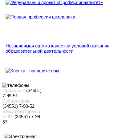
Независимая оценка качества условий оказания
образовательной деятельности
Приёмная:
(34551)
7-99-51
Бухгалтерия:
(34551) 7-99-52
Зам.директора по
УПР:
(34551) 7-99-
57