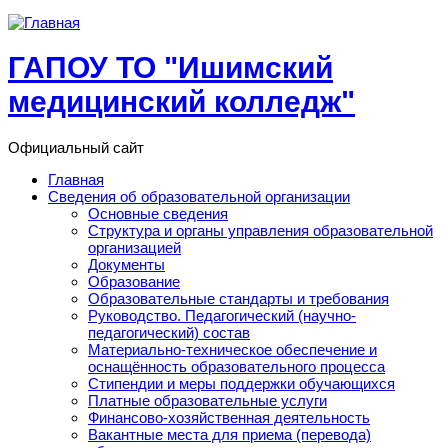
Перейти к основному содержанию
ГАПОУ ТО "Ишимский
медицинский колледж"
Официальный сайт
Главная
Сведения об образовательной организации
Основные сведения
Структура и органы управления образовательной
организацией
Документы
Образование
Образовательные стандарты и требования
Руководство. Педагогический (научно-
педагогический) состав
Материально-техническое обеспечение и
оснащённость образовательного процесса
Стипендии и меры поддержки обучающихся
Платные образовательные услуги
Финансово-хозяйственная деятельность
Вакантные места для приема (перевода)