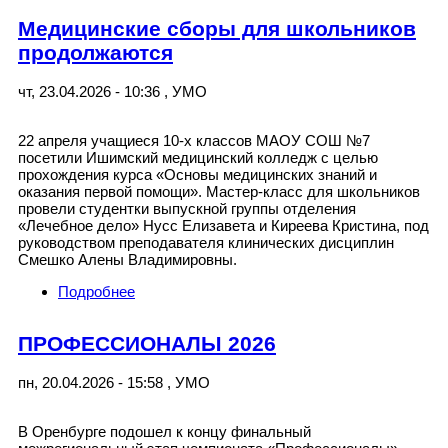
Медицинские сборы для школьников
продолжаются
чт, 23.04.2026 - 10:36
,
УМО
22 апреля учащиеся 10-х классов МАОУ СОШ №7
посетили Ишимский медицинский колледж с целью
прохождения курса «Основы медицинских знаний и
оказания первой помощи». Мастер-класс для школьников
провели студентки выпускной группы отделения
«Лечебное дело» Нусс Елизавета и Киреева Кристина, под
руководством преподавателя клинических дисциплин
Смешко Алены Владимировны.
Подробнее
о Медицинские сборы для школьников
продолжаются
ПРОФЕССИОНАЛЫ 2026
пн, 20.04.2026 - 15:58
,
УМО
В Оренбурге подошел к концу финальный