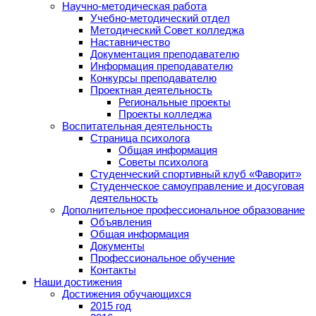
Научно-методическая работа
Учебно-методический отдел
Методический Совет колледжа
Наставничество
Документация преподавателю
Информация преподавателю
Конкурсы преподавателю
Проектная деятельность
Региональные проекты
Проекты колледжа
Воспитательная деятельность
Страница психолога
Общая информация
Советы психолога
Студенческий спортивный клуб «Фаворит»
Студенческое самоуправление и досуговая
деятельность
Дополнительное профессиональное образование
Объявления
Общая информация
Документы
Профессиональное обучение
Контакты
Наши достижения
Достижения обучающихся
2015 год