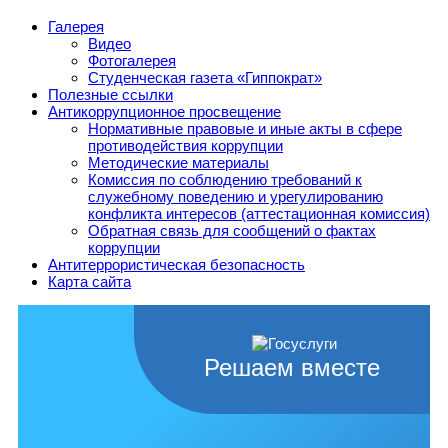
Галерея
Видео
Фотогалерея
Студенческая газета «Гиппократ»
Полезные ссылки
Антикоррупционное просвещение
Нормативные правовые и иные акты в сфере
противодействия коррупции
Методические материалы
Комиссия по соблюдению требований к
служебному поведению и урегулированию
конфликта интересов (аттестационная комиссия)
Обратная связь для сообщений о фактах
коррупции
Антитеррористическая безопасность
Карта сайта
Решаем вместе