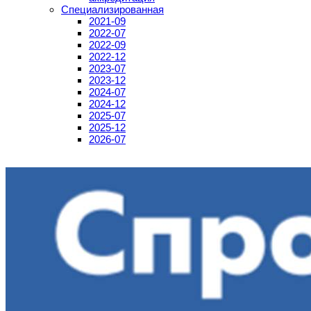
Специализированная
2021-09
2022-07
2022-09
2022-12
2023-07
2023-12
2024-07
2024-12
2025-07
2025-12
2026-07