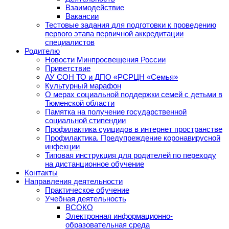
Взаимодействие
Вакансии
Тестовые задания для подготовки к проведению
первого этапа первичной аккредитации
специалистов
Родителю
Новости Минпросвещения России
Приветствие
АУ СОН ТО и ДПО «РСРЦН «Семья»
Культурный марафон
О мерах социальной поддержки семей с детьми в
Тюменской области
Памятка на получение государственной
социальной стипендии
Профилактика суицидов в интернет пространстве
Профилактика. Предупреждение коронавирусной
инфекции
Типовая инструкция для родителей по переходу
на дистанционное обучение
Контакты
Направления деятельности
Практическое обучение
Учебная деятельность
ВСОКО
Электронная информационно-
образовательная среда