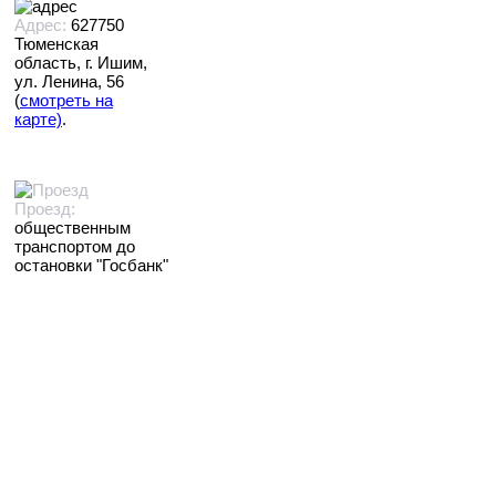
Адрес:
627750
Тюменская
область, г. Ишим,
ул. Ленина, 56
(
смотреть на
карте)
.
Проезд:
общественным
транспортом до
остановки "Госбанк"