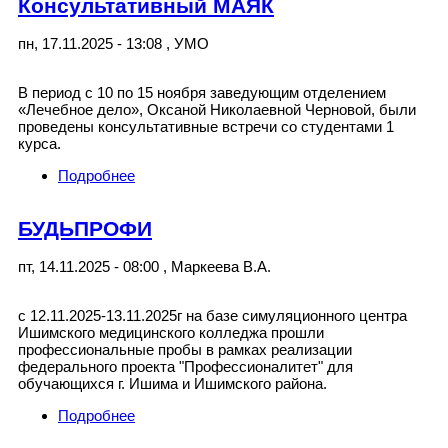
Консультативный МАЯК
пн, 17.11.2025 - 13:08
,
УМО
В период с 10 по 15 ноября заведующим отделением
«Лечебное дело», Оксаной Николаевной Черновой, были
проведены консультативные встречи со студентами 1
курса.
Подробнее
о Консультативный МАЯК
БУДЬПРОФИ
пт, 14.11.2025 - 08:00
,
Маркеева В.А.
с 12.11.2025-13.11.2025г на базе симуляционного центра
Ишимского медицинского колледжа прошли
профессиональные пробы в рамках реализации
федерального проекта "Профессионалитет" для
обучающихся г. Ишима и Ишимского района.
Подробнее
о БУДЬПРОФИ