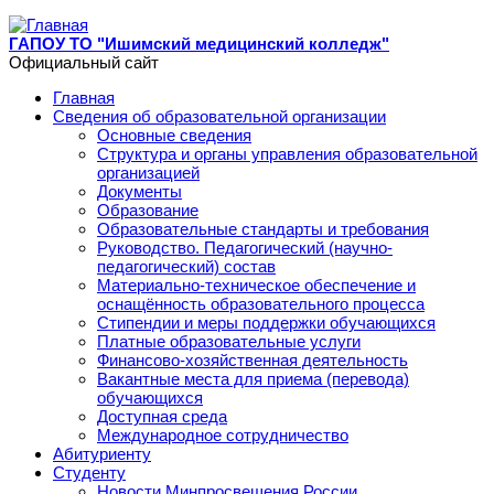
Перейти к основному содержанию
ГАПОУ ТО "Ишимский медицинский колледж"
Официальный сайт
Главная
Сведения об образовательной организации
Основные сведения
Структура и органы управления образовательной
организацией
Документы
Образование
Образовательные стандарты и требования
Руководство. Педагогический (научно-
педагогический) состав
Материально-техническое обеспечение и
оснащённость образовательного процесса
Стипендии и меры поддержки обучающихся
Платные образовательные услуги
Финансово-хозяйственная деятельность
Вакантные места для приема (перевода)
обучающихся
Доступная среда
Международное сотрудничество
Абитуриенту
Студенту
Новости Минпросвещения России