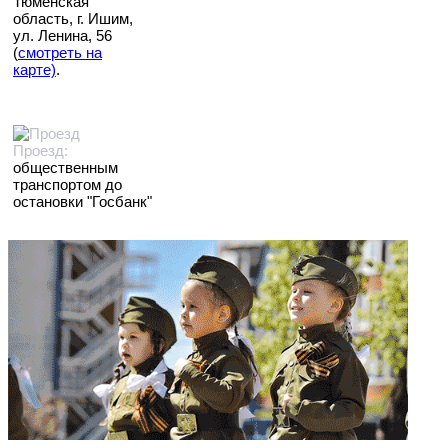
Тюменская
область, г. Ишим,
ул. Ленина, 56
(
смотреть на
карте)
.
Проезд:
общественным
транспортом до
остановки "Госбанк"