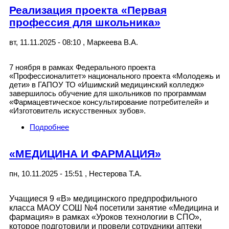
Реализация проекта «Первая
профессия для школьника»
вт, 11.11.2025 - 08:10
,
Маркеева В.А.
7 ноября в рамках Федерального проекта
«Профессионалитет» национального проекта «Молодежь и
дети» в ГАПОУ ТО «Ишимский медицинский колледж»
завершилось обучение для школьников по программам
«Фармацевтическое консультирование потребителей» и
«Изготовитель искусственных зубов».
Подробнее
о Реализация проекта «Первая профессия
для школьника»
«МЕДИЦИНА И ФАРМАЦИЯ»
пн, 10.11.2025 - 15:51
,
Нестерова Т.А.
Учащиеся 9 «В» медицинского предпрофильного
класса МАОУ СОШ №4 посетили занятие «Медицина и
фармация» в рамках «Уроков технологии в СПО»,
которое подготовили и провели сотрудники аптеки