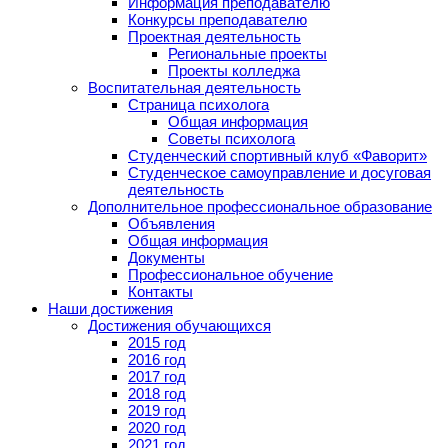
Информация преподавателю
Конкурсы преподавателю
Проектная деятельность
Региональные проекты
Проекты колледжа
Воспитательная деятельность
Страница психолога
Общая информация
Советы психолога
Студенческий спортивный клуб «Фаворит»
Студенческое самоуправление и досуговая
деятельность
Дополнительное профессиональное образование
Объявления
Общая информация
Документы
Профессиональное обучение
Контакты
Наши достижения
Достижения обучающихся
2015 год
2016 год
2017 год
2018 год
2019 год
2020 год
2021 год