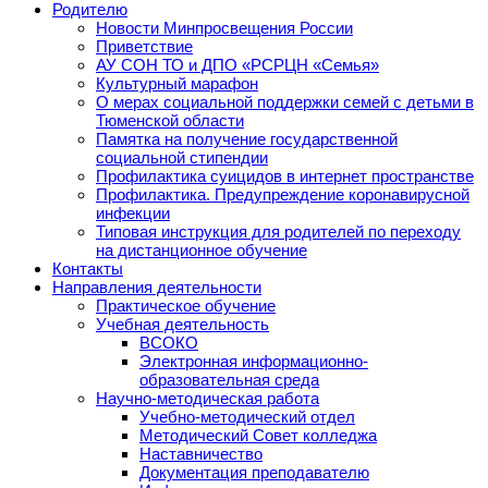
Родителю
Новости Минпросвещения России
Приветствие
АУ СОН ТО и ДПО «РСРЦН «Семья»
Культурный марафон
О мерах социальной поддержки семей с детьми в
Тюменской области
Памятка на получение государственной
социальной стипендии
Профилактика суицидов в интернет пространстве
Профилактика. Предупреждение коронавирусной
инфекции
Типовая инструкция для родителей по переходу
на дистанционное обучение
Контакты
Направления деятельности
Практическое обучение
Учебная деятельность
ВСОКО
Электронная информационно-
образовательная среда
Научно-методическая работа
Учебно-методический отдел
Методический Совет колледжа
Наставничество
Документация преподавателю